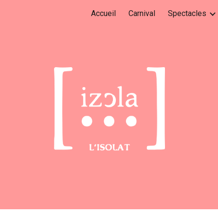
Accueil
Carnival
Spectacles
ip to main content
Skip to navigat