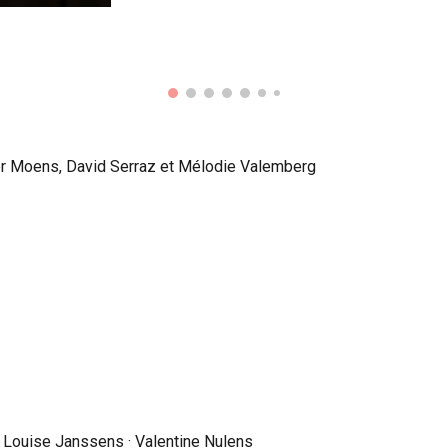
er Moens, David Serraz et Mélodie Valemberg
· Louise Janssens · Valentine Nulens