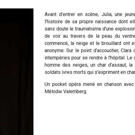
Avant d’entrer en scène, Julia, une jeu
l’histoire de sa propre naissance dont e
sans doute le traumatisme d'une explosion
de voir au travers de la peau du ventr
commencé, la neige et le brouillard ont ef
anonyme. Sur le point d’accoucher, Clar
intempéries pour se rendre à l'hôpital. L
homme des neiges, un char d’assaut, la 
soldats ivres morts qui s'expriment en ch
Un pocket opéra mené en chanson avec l
Mélodie Valemberg.