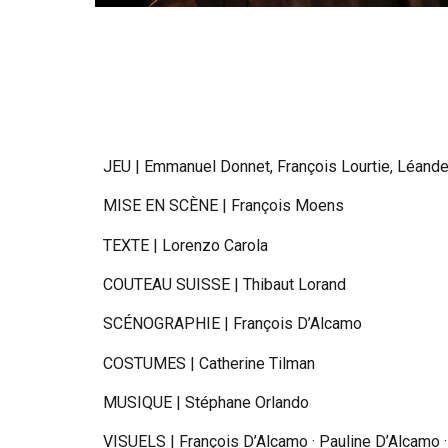
JEU | Emmanuel Donnet, François Lourtie, Léand
MISE EN SCÈNE |
François Moens
TEXTE
| Lorenzo Carola
COUTEAU SUISSE
| Thibaut Lorand
SCÉNOGRAPHIE | François D’Alcamo
COSTUMES | Catherine Tilman
MUSIQUE
| Stéphane Orlando
VISUELS | François D’Alcamo · Pauline D’Alcamo 