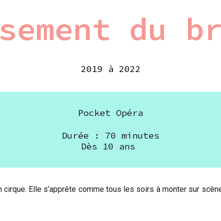
sement du b
2019 à 2022
Pocket Opéra
Durée : 7
0
minutes
Dès
10
ans
n cirque. Elle s’apprête comme tous les soirs à monter sur scène e