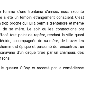
ne femme d’une trentaine d’année, nous raconte
lle a été un témoin étrangement conscient. C’est
 trop proche qui lui a permis d’entendre et même
e de sa mère. Le soir où les contractions ont
facé tout point de repère, rendant la ville quasi
a décide, accompagnée de sa mère, de braver les
e chemin est épique et parsemé de rencontres : un
caravane d’un cirque tirée par un chameau, des
ansons.
e quatuor O’Boy et raconté par la comédienne