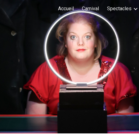
Accueil
Carnival
Spectacles
ip to main content
Skip to navigat